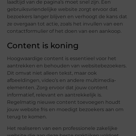
laadtijd van de pagina’s moet snel zijn. Een
gebruiksvriendelijke website zorgt ervoor dat
bezoekers langer blijven en verhoogt de kans dat
ze overgaan tot actie, zoals het invullen van een
contactformulier of het doen van een aankoop.
Content is koning
Hoogwaardige content is essentieel voor het
aantrekken en behouden van websitebezoekers.
Dit omvat niet alleen tekst, maar ook
afbeeldingen, video’s en andere multimedia-
elementen. Zorg ervoor dat jouw content
informatief, relevant en aantrekkelijk is.
Regelmatig nieuwe content toevoegen houdt
jouw website fris en moedigt bezoekers aan om
terug te komen.
Het realiseren van een professionele zakelijke
website die aan deze beste praktijken voldoet,