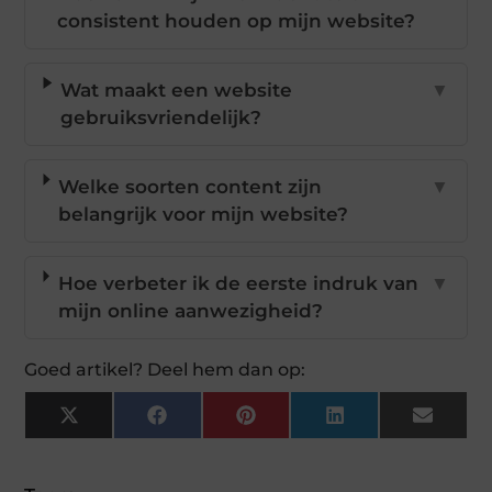
consistent houden op mijn website?
Wat maakt een website
▼
gebruiksvriendelijk?
Welke soorten content zijn
▼
belangrijk voor mijn website?
Hoe verbeter ik de eerste indruk van
▼
mijn online aanwezigheid?
Goed artikel? Deel hem dan op:
X
Facebook
Pinterest
LinkedIn
Email
(Twitter)