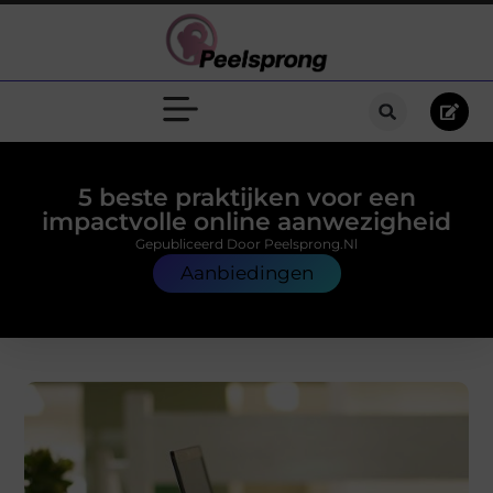
5 beste praktijken voor een
impactvolle online aanwezigheid
Gepubliceerd Door Peelsprong.nl
Aanbiedingen