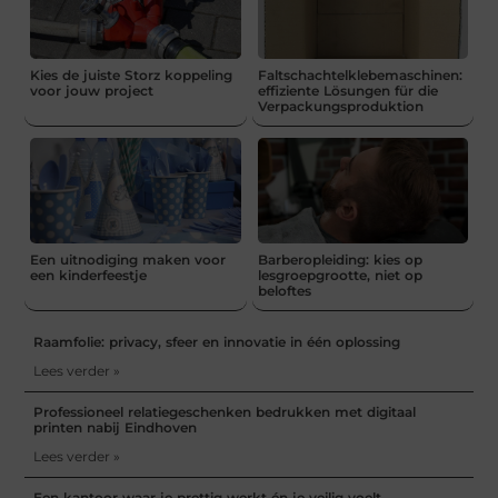
Kies de juiste Storz koppeling
Faltschachtelklebemaschinen:
voor jouw project
effiziente Lösungen für die
Verpackungsproduktion
Een uitnodiging maken voor
Barberopleiding: kies op
een kinderfeestje
lesgroepgrootte, niet op
beloftes
Raamfolie: privacy, sfeer en innovatie in één oplossing
Lees verder »
Professioneel relatiegeschenken bedrukken met digitaal
printen nabij Eindhoven
Lees verder »
Een kantoor waar je prettig werkt én je veilig voelt