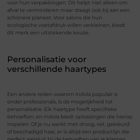
voor hun verpakkingen. Dit helpt niet alleen om
afval te verminderen maar draagt ook bij aan een
schonere planeet. Voor salons die hun
ecologische voetafdruk willen verkleinen, biedt
dit merk een uitstekende keuze.
Personalisatie voor
verschillende haartypes
Een andere reden waarom Indola populair is
onder professionals, is de mogelijkheid tot
personalisatie. Elk haartype heeft specifieke
behoeften, en Indola biedt oplossingen die hierop
inspelen. Of je nu werkt met droog, vet, gekleurd
of beschadigd haar, er is altijd een productlijn die
perfect aansluit bij de behoeften van je klanten.