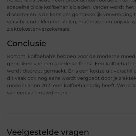
soepelheid die kolfbehah’s bieden. Verder wordt het
discreter en is de kans om gemakkelijk verwending te
verschillende kleuren, stijlen, materialen en prijsk
ziektekostenverzekeraars.
Conclusie
Kortom, kolfbehah’s hebben voor de moderne moeder 
gebruiken van een goede kolfbeha. Een kolfbeha bie
wordt discreet gemaakt. Er is een keuze uit verschillen
dit vaak ook nog eens wordt vergoedt door je ziekt
moeder anno 2021 een kolfbeha nodig heeft. We rad
van een vertrouwd merk.
Veelgestelde vragen