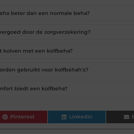
eha beter dan een normale beha?
vergoed door de zorgverzekering?
et kolven met een kolfbeha?
orden gebruikt voor kolfbehah's?
mfort biedt een kolfbeha?
Pinterest
LinkedIn