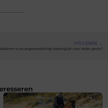
VOLGENDE →
Waarom is snoeigereedschap belangrijk voor ieder gezin?
teresseren