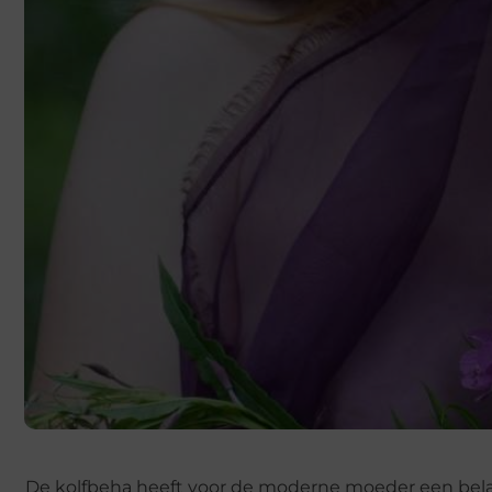
De kolfbeha heeft voor de moderne moeder een belang