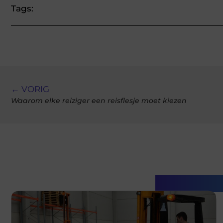
Tags:
← VORIG
Waarom elke reiziger een reisflesje moet kiezen
Gerelatee