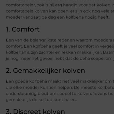
comfortabeler, ook is hij erg handig voor het kolven.
comfortabele kolven kan doen, er zijn ook nog vele
moeder vandaag de dag een kolfbeha nodig heeft.
1. Comfort
Een van de belangrijkste redenen waarom moeders a
comfort. Een kolfbeha geeft je veel comfort in vergel
kolfbehah’s, zijn zachter en rekken makkelijker. Daa
je nog meer het gevoel hebt dat de beha soepel om je
2. Gemakkelijker kolven
Een goede kolfbeha maakt het veel makkelijker om t
die elke moeder kunnen helpen. De meeste kolfbehah
ondersteuning biedt om soepel te kolven. Tevens he
gemakkelijk de kolf uit kunt halen.
3. Discreet kolven