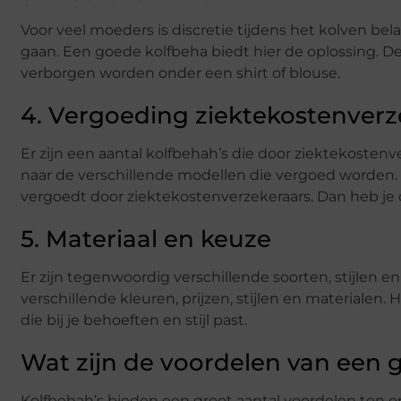
Voor veel moeders is discretie tijdens het kolven be
gaan. Een goede kolfbeha biedt hier de oplossing. D
verborgen worden onder een shirt of blouse.
4. Vergoeding ziektekostenverz
Er zijn een aantal kolfbehah’s die door ziektekosten
naar de verschillende modellen die vergoed worden
vergoedt door ziektekostenverzekeraars. Dan heb je 
5. Materiaal en keuze
Er zijn tegenwoordig verschillende soorten, stijlen e
verschillende kleuren, prijzen, stijlen en materialen
die bij je behoeften en stijl past.
Wat zijn de voordelen van een 
Kolfbehah’s bieden een groot aantal voordelen ten op