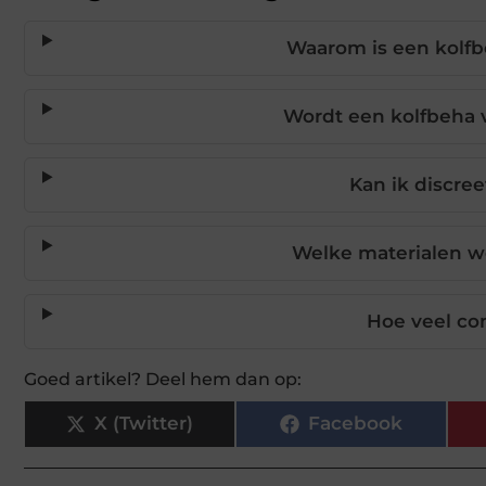
Waarom is een kolfb
Wordt een kolfbeha 
Kan ik discre
Welke materialen w
Hoe veel co
Goed artikel? Deel hem dan op:
X (Twitter)
Facebook