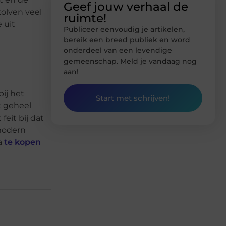
Geef jouw verhaal de
kolven veel
ruimte!
 uit
Publiceer eenvoudig je artikelen,
bereik een breed publiek en word
onderdeel van een levendige
gemeenschap. Meld je vandaag nog
aan!
ij het
Start met schrijven!
t geheel
feit bij dat
 modern
a
te kopen