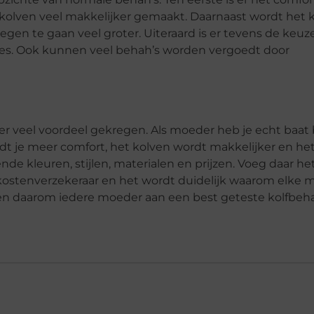
 kolven veel makkelijker gemaakt. Daarnaast wordt het 
gen te gaan veel groter. Uiteraard is er tevens de keuze
lasses. Ook kunnen veel behah’s worden vergoedt door
veel voordeel gekregen. Als moeder heb je echt baat b
dt je meer comfort, het kolven wordt makkelijker en he
de kleuren, stijlen, materialen en prijzen. Voeg daar het 
ekostenverzekeraar en het wordt duidelijk waarom elke
en daarom iedere moeder aan een best geteste kolfbeh