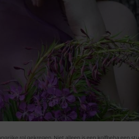
rijke rol gekregen. Niet alleen is een kolfbeha een st