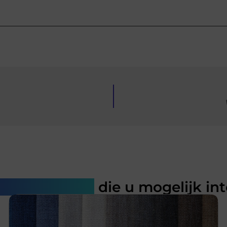
rde artikelen
die u mogelijk in