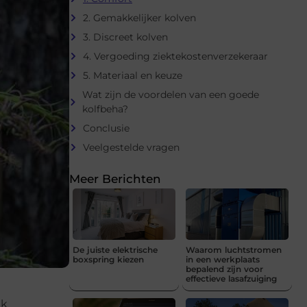
2. Gemakkelijker kolven
3. Discreet kolven
4. Vergoeding ziektekostenverzekeraar
5. Materiaal en keuze
Wat zijn de voordelen van een goede
kolfbeha?
Conclusie
Veelgestelde vragen
Meer Berichten
De juiste elektrische
Waarom luchtstromen
boxspring kiezen
in een werkplaats
bepalend zijn voor
effectieve lasafzuiging
uk