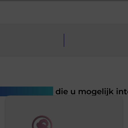
rde artikelen
die u mogelijk in