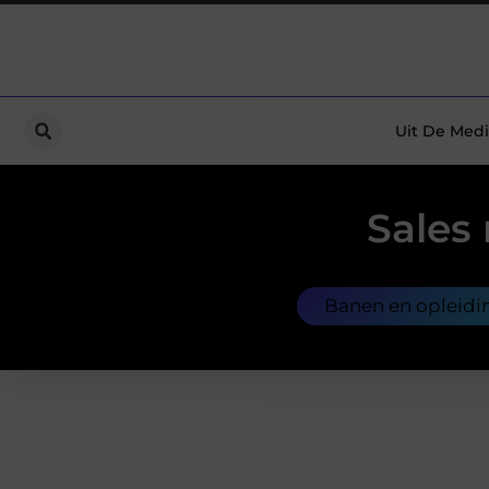
Uit De Medi
Sales 
Banen en opleidi