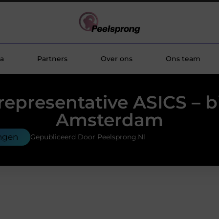
a
Partners
Over ons
Ons team
representative ASICS – b
Amsterdam
ngen
Gepubliceerd Door Peelsprong.nl