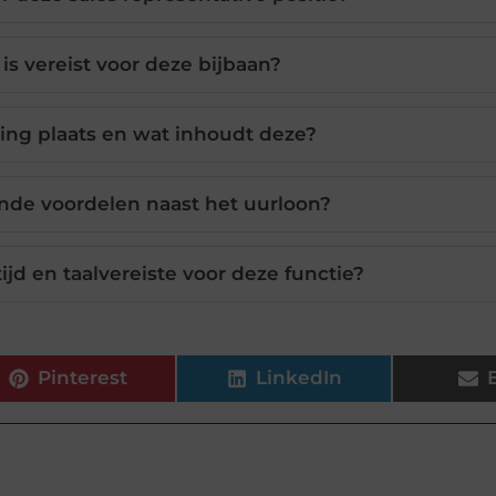
is vereist voor deze bijbaan?
ning plaats en wat inhoudt deze?
ende voordelen naast het uurloon?
jd en taalvereiste voor deze functie?
Pinterest
LinkedIn