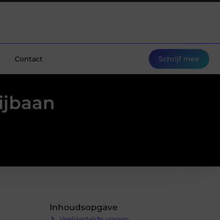
Contact
Schrijf mee
ijbaan
Inhoudsopgave
Veelgestelde vragen