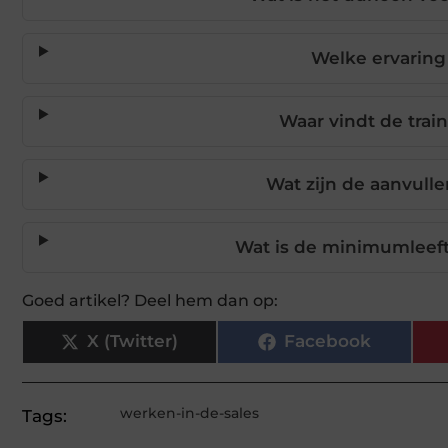
Welke ervaring 
Waar vindt de trai
Wat zijn de aanvull
Wat is de minimumleefti
Goed artikel? Deel hem dan op:
X (Twitter)
Facebook
werken-in-de-sales
Tags: