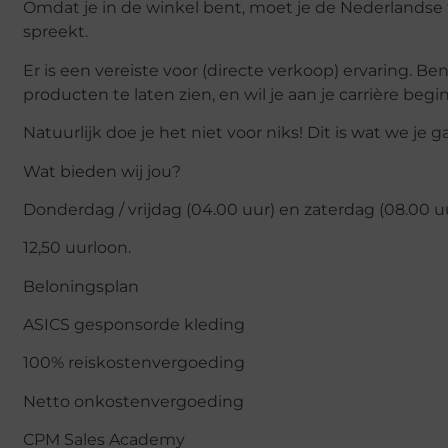
Omdat je in de winkel bent, moet je de Nederlandse ta
spreekt.
Er is een vereiste voor (directe verkoop) ervaring. B
producten te laten zien, en wil je aan je carrière begin
Natuurlijk doe je het niet voor niks! Dit is wat we je
Wat bieden wij jou?
Donderdag / vrijdag (04.00 uur) en zaterdag (08.00 uu
12,50 uurloon.
Beloningsplan
ASICS gesponsorde kleding
100% reiskostenvergoeding
Netto onkostenvergoeding
CPM Sales Academy