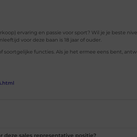
rkoop) ervaring en passie voor sport? Wil je je beste niv
eeftijd voor deze baan is 18 jaar of ouder.
of soortgelijke functies. Als je het ermee eens bent, ant
s.html
r deze sales representative positie?