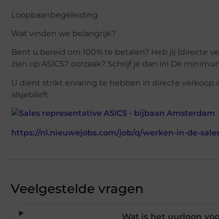
Loopbaanbegeleiding
Wat vinden we belangrijk?
Bent u bereid om 100% te betalen? Heb jij (directe ve
zien op ASICS? oorzaak? Schrijf je dan in! De minimuml
U dient strikt ervaring te hebben in directe verkoop 
alsjeblieft.
https://nl.nieuwejobs.com/job/q/werken-in-de-sale
Veelgestelde vragen
Wat is het uurloon voo