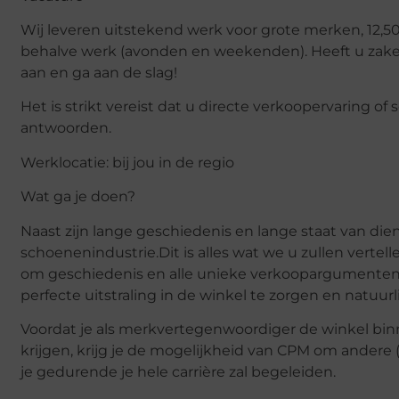
Wij leveren uitstekend werk voor grote merken, 12,50
behalve werk (avonden en weekenden). Heeft u zakel
aan en ga aan de slag!
Het is strikt vereist dat u directe verkoopervaring of
antwoorden.
Werklocatie: bij jou in de regio
Wat ga je doen?
Naast zijn lange geschiedenis en lange staat van dien
schoenenindustrie.Dit is alles wat we u zullen vertell
om geschiedenis en alle unieke verkoopargumenten
perfecte uitstraling in de winkel te zorgen en natuurl
Voordat je als merkvertegenwoordiger de winkel bin
krijgen, krijg je de mogelijkheid van CPM om andere
je gedurende je hele carrière zal begeleiden.