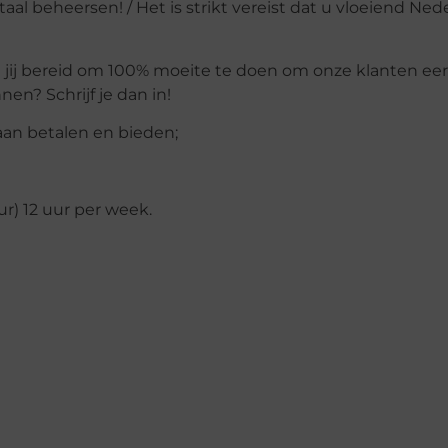
al beheersen! / Het is strikt vereist dat u vloeiend Ned
en jij bereid om 100% moeite te doen om onze klanten eer
nen? Schrijf je dan in!
 gaan betalen en bieden;
r) 12 uur per week.