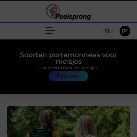
Soorten portemonnees voor
meisjes
Gepubliceerd Door Peelsprong.nl
Kinderen