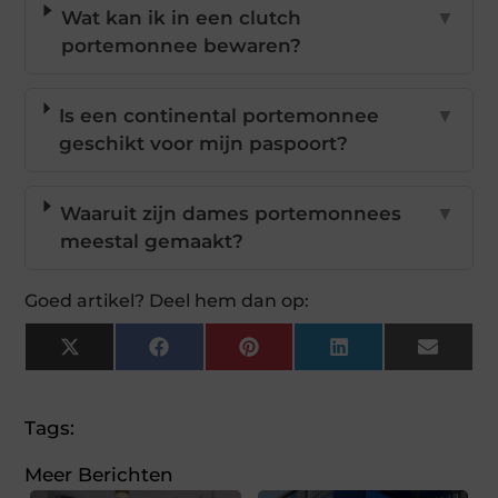
Wat kan ik in een clutch
▼
portemonnee bewaren?
Is een continental portemonnee
▼
geschikt voor mijn paspoort?
Waaruit zijn dames portemonnees
▼
meestal gemaakt?
Goed artikel? Deel hem dan op:
X
Facebook
Pinterest
LinkedIn
Email
(Twitter)
Tags:
Meer Berichten