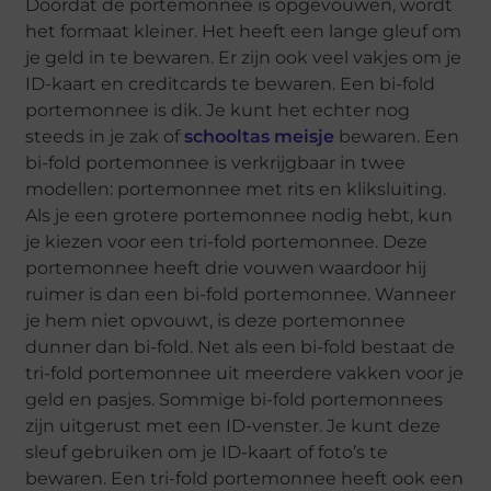
Doordat de portemonnee is opgevouwen, wordt
het formaat kleiner. Het heeft een lange gleuf om
je geld in te bewaren. Er zijn ook veel vakjes om je
ID-kaart en creditcards te bewaren. Een bi-fold
portemonnee is dik. Je kunt het echter nog
steeds in je zak of
schooltas meisje
bewaren. Een
bi-fold portemonnee is verkrijgbaar in twee
modellen: portemonnee met rits en kliksluiting.
Als je een grotere portemonnee nodig hebt, kun
je kiezen voor een tri-fold portemonnee. Deze
portemonnee heeft drie vouwen waardoor hij
ruimer is dan een bi-fold portemonnee. Wanneer
je hem niet opvouwt, is deze portemonnee
dunner dan bi-fold. Net als een bi-fold bestaat de
tri-fold portemonnee uit meerdere vakken voor je
geld en pasjes. Sommige bi-fold portemonnees
zijn uitgerust met een ID-venster. Je kunt deze
sleuf gebruiken om je ID-kaart of foto’s te
bewaren. Een tri-fold portemonnee heeft ook een