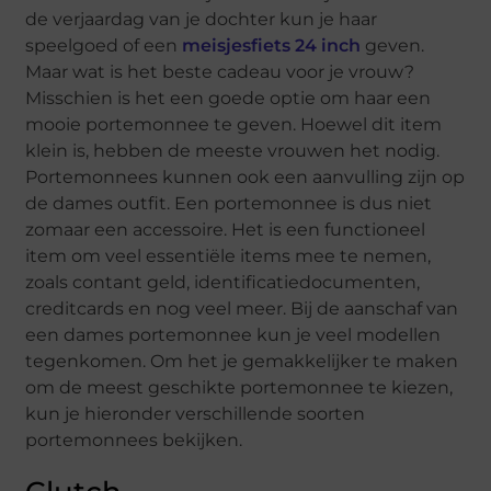
de verjaardag van je dochter kun je haar
speelgoed of een
meisjesfiets 24 inch
geven.
Maar wat is het beste cadeau voor je vrouw?
Misschien is het een goede optie om haar een
mooie portemonnee te geven. Hoewel dit item
klein is, hebben de meeste vrouwen het nodig.
Portemonnees kunnen ook een aanvulling zijn op
de dames outfit. Een portemonnee is dus niet
zomaar een accessoire. Het is een functioneel
item om veel essentiële items mee te nemen,
zoals contant geld, identificatiedocumenten,
creditcards en nog veel meer. Bij de aanschaf van
een dames portemonnee kun je veel modellen
tegenkomen. Om het je gemakkelijker te maken
om de meest geschikte portemonnee te kiezen,
kun je hieronder verschillende soorten
portemonnees bekijken.