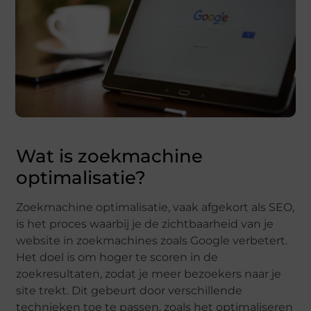
Wat is zoekmachine
optimalisatie?
Zoekmachine optimalisatie, vaak afgekort als SEO,
is het proces waarbij je de zichtbaarheid van je
website in zoekmachines zoals Google verbetert.
Het doel is om hoger te scoren in de
zoekresultaten, zodat je meer bezoekers naar je
site trekt. Dit gebeurt door verschillende
technieken toe te passen, zoals het optimaliseren