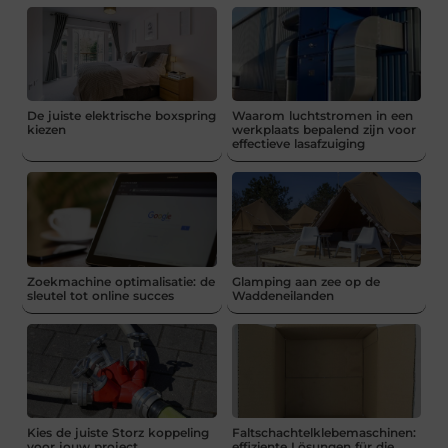
De juiste elektrische boxspring
Waarom luchtstromen in een
kiezen
werkplaats bepalend zijn voor
effectieve lasafzuiging
Zoekmachine optimalisatie: de
Glamping aan zee op de
sleutel tot online succes
Waddeneilanden
Kies de juiste Storz koppeling
Faltschachtelklebemaschinen:
voor jouw project
effiziente Lösungen für die