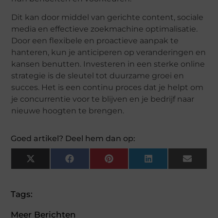
Dit kan door middel van gerichte content, sociale
media en effectieve zoekmachine optimalisatie.
Door een flexibele en proactieve aanpak te
hanteren, kun je anticiperen op veranderingen en
kansen benutten. Investeren in een sterke online
strategie is de sleutel tot duurzame groei en
succes. Het is een continu proces dat je helpt om
je concurrentie voor te blijven en je bedrijf naar
nieuwe hoogten te brengen.
Goed artikel? Deel hem dan op:
X
Facebook
Pinterest
LinkedIn
Email
(Twitter)
Tags:
Meer Berichten