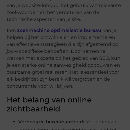
van je website-inhoud, het gebruik van relevante
zoekwoorden en het verbeteren van de
technische aspecten van je site.
Een
zoekmachine optimalisatie bureau
kan je
helpen bij het ontwikkelen en implementeren
van effectieve strategieën die zijn afgestemd op
jouw specifieke behoeften. Door samen te
werken met experts op het gebied van SEO, kun
je een sterke online aanwezigheid opbouwen en
duurzame groei realiseren. Het is essentieel voor
elk bedrijf dat zijn bereik wil vergroten en de
concurrentie voor wil blijven.
Het belang van online
zichtbaarheid
Verhoogde bereikbaarheid:
Meer mensen
kunnen jouw website vinden, wat leidt tot