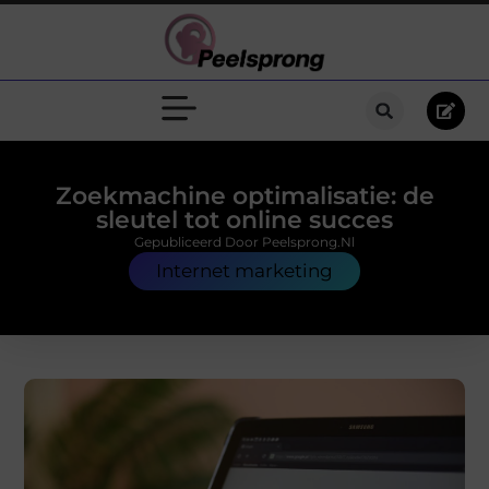
Zoekmachine optimalisatie: de
sleutel tot online succes
Gepubliceerd Door Peelsprong.nl
Internet marketing