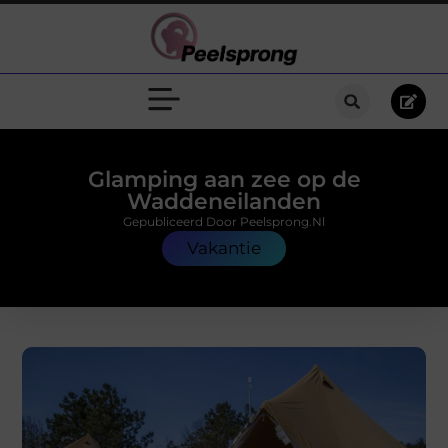
Glamping aan zee op de
Waddeneilanden
Gepubliceerd Door Peelsprong.nl
Vakantie