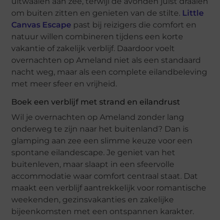
uitwaaien aan zee, terwijl de avonden juist draaien
om buiten zitten en genieten van de stilte.
Little
Canvas Escape
past bij reizigers die comfort en
natuur willen combineren tijdens een korte
vakantie of zakelijk verblijf. Daardoor voelt
overnachten op Ameland niet als een standaard
nacht weg, maar als een complete eilandbeleving
met meer sfeer en vrijheid.
Boek een verblijf met strand en eilandrust
Wil je overnachten op Ameland zonder lang
onderweg te zijn naar het buitenland? Dan is
glamping aan zee een slimme keuze voor een
spontane eilandescape. Je geniet van het
buitenleven, maar slaapt in een sfeervolle
accommodatie waar comfort centraal staat. Dat
maakt een verblijf aantrekkelijk voor romantische
weekenden, gezinsvakanties en zakelijke
bijeenkomsten met een ontspannen karakter.