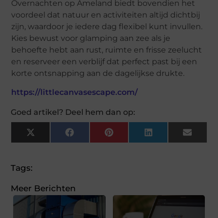
Overnachten op Ameland biedt bovendien het
voordeel dat natuur en activiteiten altijd dichtbij
zijn, waardoor je iedere dag flexibel kunt invullen.
Kies bewust voor glamping aan zee als je
behoefte hebt aan rust, ruimte en frisse zeelucht
en reserveer een verblijf dat perfect past bij een
korte ontsnapping aan de dagelijkse drukte.
https://littlecanvasescape.com/
Goed artikel? Deel hem dan op:
X
Facebook
Pinterest
LinkedIn
Email
(Twitter)
Tags:
Meer Berichten