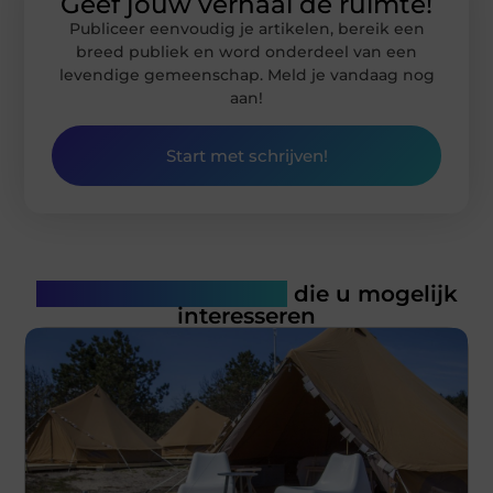
Geef jouw verhaal de ruimte!
Publiceer eenvoudig je artikelen, bereik een
breed publiek en word onderdeel van een
levendige gemeenschap. Meld je vandaag nog
aan!
Start met schrijven!
Gerelateerde artikelen
die u mogelijk
interesseren