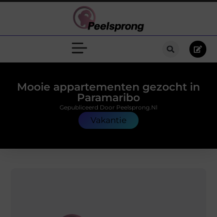
Mooie appartementen gezocht in
Paramaribo
Gepubliceerd Door Peelsprong.nl
Vakantie