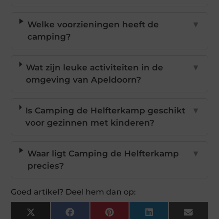
Welke voorzieningen heeft de
▼
camping?
Wat zijn leuke activiteiten in de
▼
omgeving van Apeldoorn?
Is Camping de Helfterkamp geschikt
▼
voor gezinnen met kinderen?
Waar ligt Camping de Helfterkamp
▼
precies?
Goed artikel? Deel hem dan op:
X
Facebook
Pinterest
LinkedIn
Email