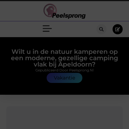
Wilt u in de natuur kamperen op
een moderne, gezellige camping
vlak bij Apeldoorn?
Gepubliceerd Door Peelsprong.nl
Vakantie