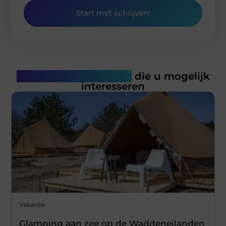
Start met schrijven!
Gerelateerde artikelen
die u mogelijk
interesseren
Vakantie
Glamping aan zee op de Waddeneilanden