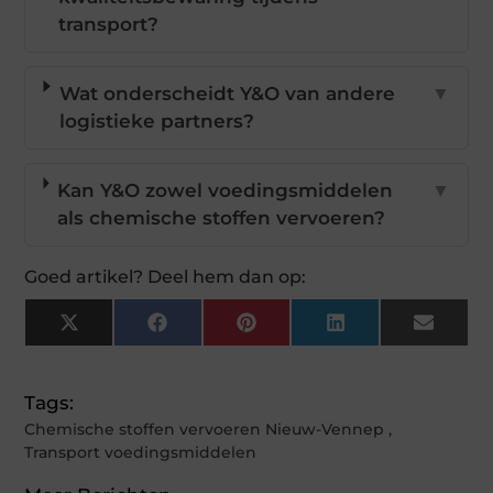
transport?
Wat onderscheidt Y&O van andere
▼
logistieke partners?
Kan Y&O zowel voedingsmiddelen
▼
als chemische stoffen vervoeren?
Goed artikel? Deel hem dan op:
X
Facebook
Pinterest
LinkedIn
Email
(Twitter)
Tags:
Chemische stoffen vervoeren Nieuw-Vennep
,
Transport voedingsmiddelen