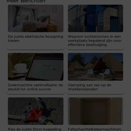
Meer Berichten
De juiste elektrische boxspring
Waarom luchtstromen in een
kiezen
werkplaats bepalend zijn voor
effectieve lasafzuiging
Zoekmachine optimalisatie: de
Glamping aan zee op de
sleutel tot online succes
Waddeneilanden
Kies de juiste Storz koppeling
Faltschachtelklebemaschinen: