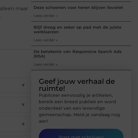
Deze schoenen voor heren blijven favoriet
 alleen maar
.
Lees verder »
Blijf droog en zeker op pad met de juiste
werklaarzen
Lees verder »
De betekenis van Responsive Search Ads
(RSA)
Lees verder »
Geef jouw verhaal de
▼
ruimte!
Publiceer eenvoudig je artikelen,
bereik een breed publiek en word
▼
onderdeel van een levendige
gemeenschap. Meld je vandaag nog
aan!
▼
Start met schrijven!