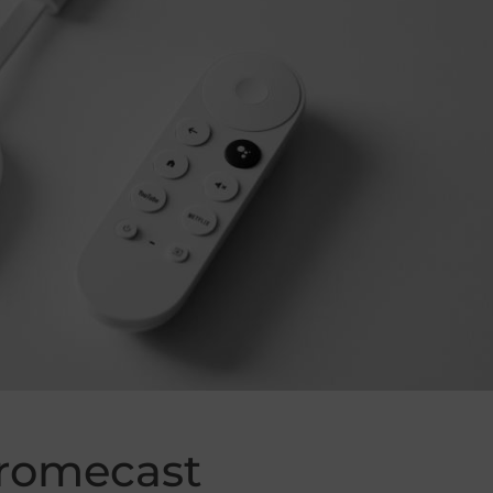
hromecast