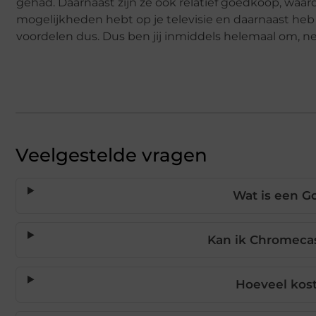
gehad. Daarnaast zijn ze ook relatief goedkoop, waard
mogelijkheden hebt op je televisie en daarnaast heb 
voordelen dus. Dus ben jij inmiddels helemaal om, n
Veelgestelde vragen
Wat is een G
Kan ik Chromecas
Hoeveel kos