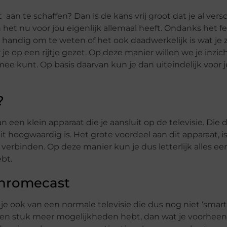
aan te schaffen? Dan is de kans vrij groot dat je al vers
et nu voor jou eigenlijk allemaal heeft. Ondanks het fe
zo handig om te weten of het ook daadwerkelijk is wat je 
 op een rijtje gezet. Op deze manier willen we je inzic
mee kunt. Op basis daarvan kun je dan uiteindelijk voor j
?
n een klein apparaat die je aansluit op de televisie. Die 
hoogwaardig is. Het grote voordeel aan dit apparaat, is 
verbinden. Op deze manier kun je dus letterlijk alles e
ebt.
Chromecast
e ook van een normale televisie die dus nog niet ‘smart’
 een stuk meer mogelijkheden hebt, dan wat je voorhee