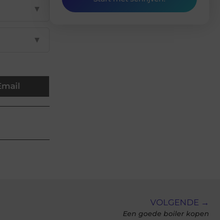
▼
▼
Email
VOLGENDE →
Een goede boiler kopen