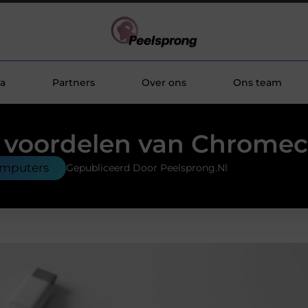
a
Partners
Over ons
Ons team
 voordelen van Chromec
omputers
Gepubliceerd Door Peelsprong.nl