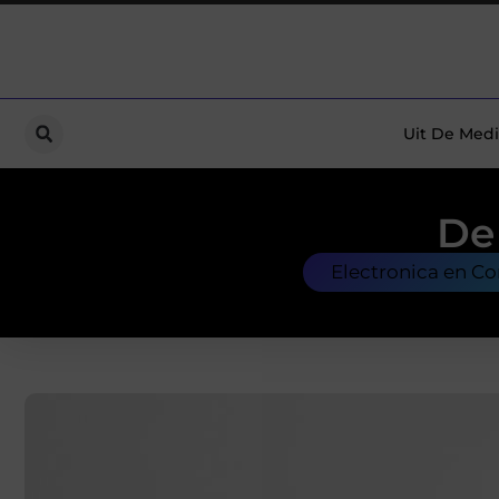
Uit De Medi
De
Electronica en C