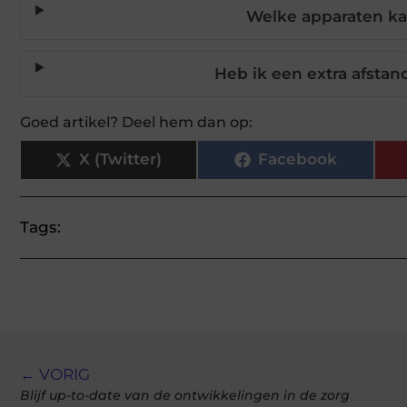
Welke apparaten ka
Heb ik een extra afsta
Goed artikel? Deel hem dan op:
X (Twitter)
Facebook
Tags:
← VORIG
Blijf up-to-date van de ontwikkelingen in de zorg