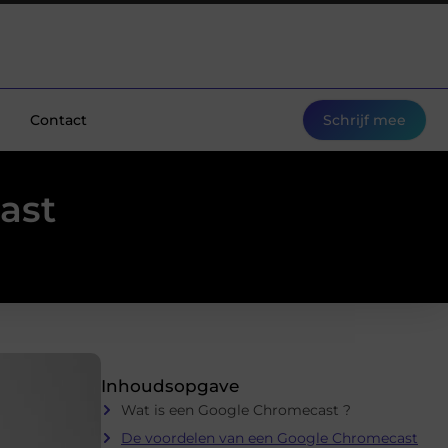
Contact
Schrijf mee
ast
Inhoudsopgave
Wat is een Google Chromecast ?
De voordelen van een Google Chromecast