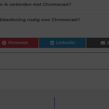
n ik verbinden met Chromecast?
ndsbediening nodig voor Chromecast?
Pinterest
LinkedIn