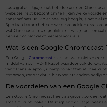
Loop jij al een tijdje met het idee om een Chromecast 
websites hebt bezocht om te kijken welke voordelen h
aanschaf natuurlijk niet heel erg hoog is, is het wel 
Speciaal daarom hebben we de voordelen ervan voor je
wat Chromecast nu eigenlijk is en wat je er allemaal 
bepalen of het wel of niet iets voor je is.
Wat is een Google Chromecast 
Een Google
Chromecast
is als het ware niets meer da
middel van een HDMI kabel, waardoor ook de kwaliteit 
vervolgens je laptop, smartphone of tablet mee kunt 
streamen, zonder dat je hiervoor iets anders nodig h
De voordelen van een Google 
Een Google Chromecast heeft als grote voordeel, dat j
smart tv kunt maken. Dit zorgt ervoor dat je ineens