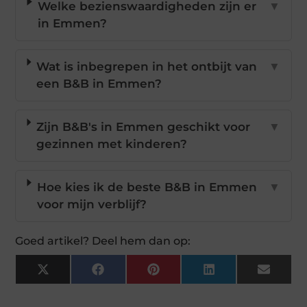
Welke bezienswaardigheden zijn er
▼
in Emmen?
Wat is inbegrepen in het ontbijt van
▼
een B&B in Emmen?
Zijn B&B's in Emmen geschikt voor
▼
gezinnen met kinderen?
Hoe kies ik de beste B&B in Emmen
▼
voor mijn verblijf?
Goed artikel? Deel hem dan op:
X
Facebook
Pinterest
LinkedIn
Email
(Twitter)