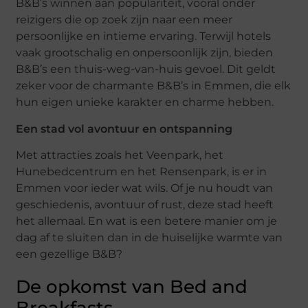
B&B’s winnen aan populariteit, vooral onder
reizigers die op zoek zijn naar een meer
persoonlijke en intieme ervaring. Terwijl hotels
vaak grootschalig en onpersoonlijk zijn, bieden
B&B’s een thuis-weg-van-huis gevoel. Dit geldt
zeker voor de charmante B&B’s in Emmen, die elk
hun eigen unieke karakter en charme hebben.
Een stad vol avontuur en ontspanning
Met attracties zoals het Veenpark, het
Hunebedcentrum en het Rensenpark, is er in
Emmen voor ieder wat wils. Of je nu houdt van
geschiedenis, avontuur of rust, deze stad heeft
het allemaal. En wat is een betere manier om je
dag af te sluiten dan in de huiselijke warmte van
een gezellige B&B?
De opkomst van Bed and