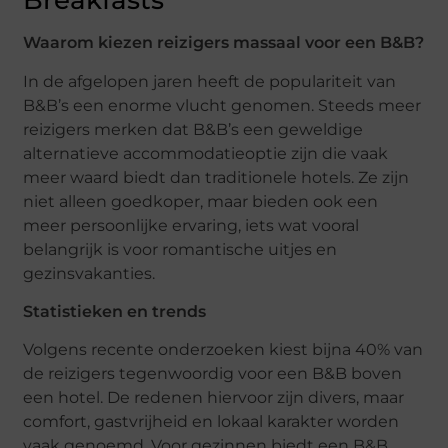
Breakfasts
Waarom kiezen reizigers massaal voor een B&B?
In de afgelopen jaren heeft de populariteit van
B&B’s een enorme vlucht genomen. Steeds meer
reizigers merken dat B&B’s een geweldige
alternatieve accommodatieoptie zijn die vaak
meer waard biedt dan traditionele hotels. Ze zijn
niet alleen goedkoper, maar bieden ook een
meer persoonlijke ervaring, iets wat vooral
belangrijk is voor romantische uitjes en
gezinsvakanties.
Statistieken en trends
Volgens recente onderzoeken kiest bijna 40% van
de reizigers tegenwoordig voor een B&B boven
een hotel. De redenen hiervoor zijn divers, maar
comfort, gastvrijheid en lokaal karakter worden
vaak genoemd. Voor gezinnen biedt een B&B