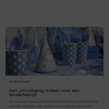
...
Aanbiedingen
Een uitnodiging maken voor een
kinderfeestje
Je voorkomt gedoe achteraf als beeld en tekst hetzelfde
verhaal vertellen. Een goede uitnodiging laat in één