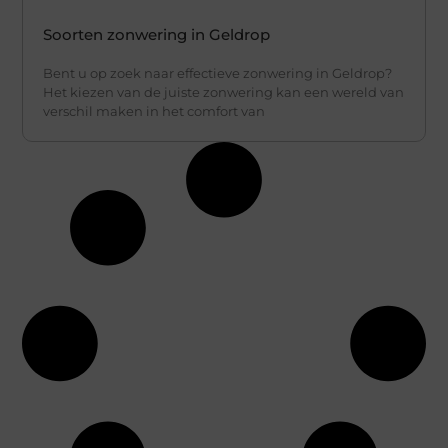
Soorten zonwering in Geldrop
Bent u op zoek naar effectieve zonwering in Geldrop?
Het kiezen van de juiste zonwering kan een wereld van
verschil maken in het comfort van