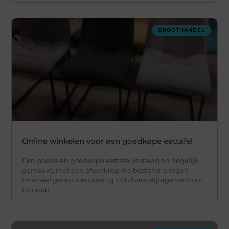
GROOTHANDEL
Online winkelen voor een goedkope eettafel
Een goede en goedkope eettafel is stevig en degelijk
gemaakt, met een afwerking die bestand is tegen
intensief gebruik en weinig zichtbare slijtage vertoont.
Doordat