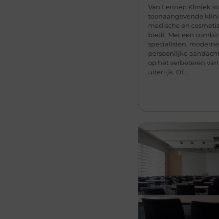
Van Lennep Kliniek st
toonaangevende klin
medische en cosmeti
biedt. Met een combin
specialisten, modern
persoonlijke aandacht,
op het verbeteren van
uiterlijk. Of ...