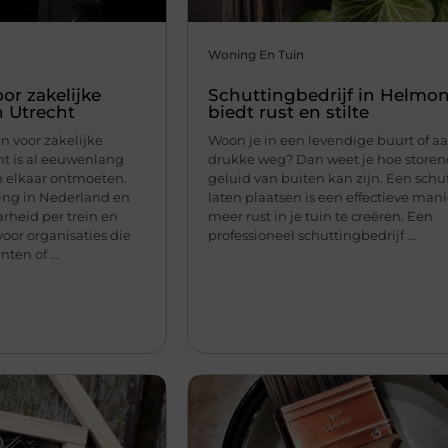
Woning En Tuin
or zakelijke
Schuttingbedrijf in Helmo
 Utrecht
biedt rust en stilte
 voor zakelijke
Woon je in een levendige buurt of a
t is al eeuwenlang
drukke weg? Dan weet je hoe store
 elkaar ontmoeten.
geluid van buiten kan zijn. Een schu
ging in Nederland en
laten plaatsen is een effectieve man
rheid per trein en
meer rust in je tuin te creëren. Een
voor organisaties die
professioneel schuttingbedrijf ...
en of ...