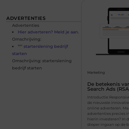
ADVERTENTIES
Advertenties
Hier adverteren? Meld je aan.
Omschrijving:
starterslening bedrijf
starten
Omschrijving: starterslening
bedrijf starten
Marketing
De betekenis va
Search Ads (RSA
Introductie Responsive
de nieuwste innovatie
online adverteren. M
advertenties precies 
hierin investeren? In 
dieper ingaan op de be