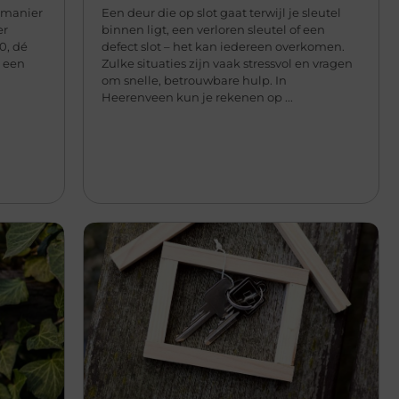
e manier
Een deur die op slot gaat terwijl je sleutel
er
binnen ligt, een verloren sleutel of een
0, dé
defect slot – het kan iedereen overkomen.
l een
Zulke situaties zijn vaak stressvol en vragen
om snelle, betrouwbare hulp. In
Heerenveen kun je rekenen op ...