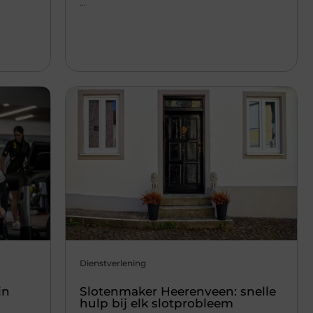
...
Dienstverlening
in
Slotenmaker Heerenveen: snelle
hulp bij elk slotprobleem