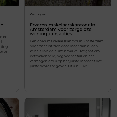
Woningen
nd
Ervaren makelaarskantoor in
Amsterdam voor zorgeloze
woningtransacties
an een
Een goed makelaarskantoor in Amsterdam
nd
onderscheidt zich door meer dan alleen
tting
kennis van de huizenmarkt. Het gaat om
ier om
betrokkenheid, oog voor detail en het
vermogen om u op het juiste moment het
juiste advies te geven. Of u nu uw ...