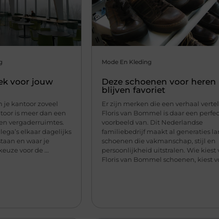
g
Mode En Kleding
ek voor jouw
Deze schoenen voor heren
blijven favoriet
 je kantoor zoveel
Er zijn merken die een verhaal vertel
toor is meer dan een
Floris van Bommel is daar een perfec
en vergaderruimtes.
voorbeeld van. Dit Nederlandse
llega’s elkaar dagelijks
familiebedrijf maakt al generaties l
staan en waar je
schoenen die vakmanschap, stijl en
euze voor de ...
persoonlijkheid uitstralen. Wie kiest
Floris van Bommel schoenen, kiest voo