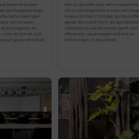
aat bekend als een
Ben je op zoek naar een innovatiev
iek die hoogwaardige
om je trainingsroutine naar een hog
sche behandelingen
niveau te tillen? Ontdek Symbiont36
atie van ervaren
speler die met EMS in de sportschoo
e technologieën en
volledig nieuwe dimensie geeft aan
 richt de kliniek zich
efficiëntie, resultaatgerichtheid en
 zowel gezondheid als
technologie. In dit artikel ...