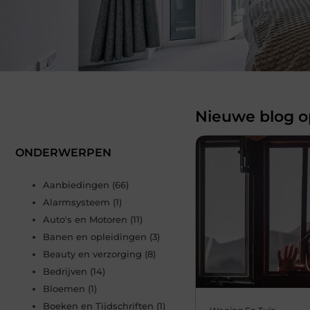
Nieuwe blog o
ONDERWERPEN
Aanbiedingen
(66)
Alarmsysteem
(1)
Auto's en Motoren
(11)
Banen en opleidingen
(3)
Beauty en verzorging
(8)
Bedrijven
(14)
Bloemen
(1)
Boeken en Tijdschriften
(1)