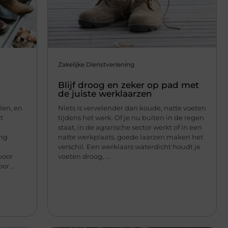
Zakelijke Dienstverlening
Blijf droog en zeker op pad met
de juiste werklaarzen
len, en
Niets is vervelender dan koude, natte voeten
t
tijdens het werk. Of je nu buiten in de regen
staat, in de agrarische sector werkt of in een
ang
natte werkplaats, goede laarzen maken het
verschil. Een werklaars waterdicht houdt je
 voor
voeten droog, ...
r ...