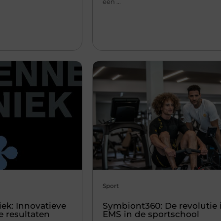
een ...
Sport
ek: Innovatieve
Symbiont360: De revolutie 
e resultaten
EMS in de sportschool