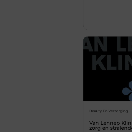
Beauty En Verzorging
Van Lennep Klini
zorg en stralend