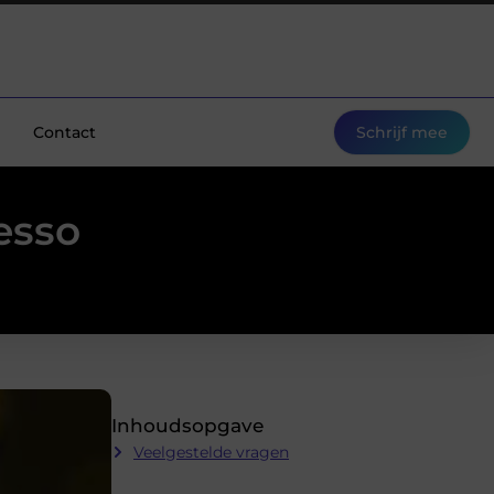
Contact
Schrijf mee
esso
Inhoudsopgave
Veelgestelde vragen