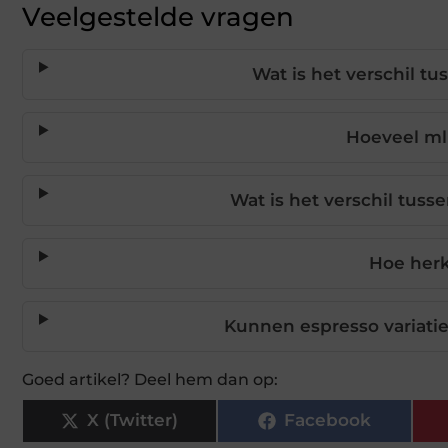
Veelgestelde vragen
Wat is het verschil tu
Hoeveel ml
Wat is het verschil tuss
Hoe herk
Kunnen espresso variati
Goed artikel? Deel hem dan op:
X (Twitter)
Facebook