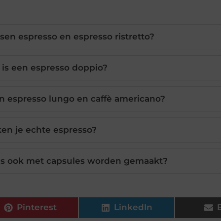
ssen espresso en espresso ristretto?
 is een espresso doppio?
en espresso lungo en caffè americano?
en je echte espresso?
es ook met capsules worden gemaakt?
Pinterest
LinkedIn