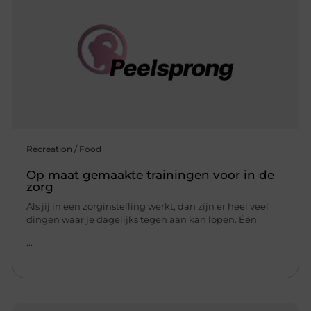
Recreation / Food
Op maat gemaakte trainingen voor in de
zorg
Als jij in een zorginstelling werkt, dan zijn er heel veel
dingen waar je dagelijks tegen aan kan lopen. Één
...