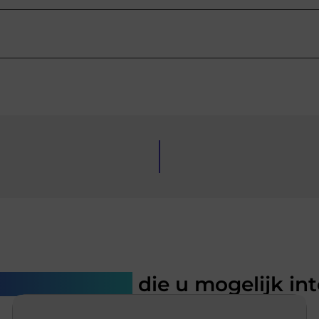
rde artikelen
die u mogelijk in