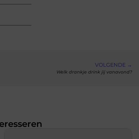
VOLGENDE →
Welk drankje drink jij vanavond?
teresseren