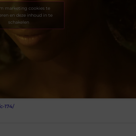
om marketing cookies te
eren en deze inhoud in te
schakelen
c-174/