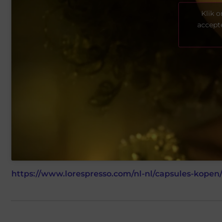
Klik 
accept
https://www.lorespresso.com/nl-nl/capsules-kopen/