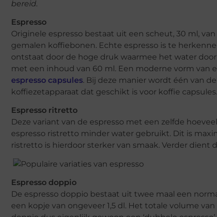
bereid.
Espresso
Originele espresso bestaat uit een scheut, 30 ml, va
gemalen koffiebonen. Echte espresso is te herkennen
ontstaat door de hoge druk waarmee het water door d
met een inhoud van 60 ml. Een moderne vorm van esp
espresso capsules
. Bij deze manier wordt één van de
koffiezetapparaat dat geschikt is voor koffie capsules
Espresso ritretto
Deze variant van de espresso met een zelfde hoeveelh
espresso ristretto minder water gebruikt. Dit is maxi
ristretto is hierdoor sterker van smaak. Verder dient
Espresso doppio
De espresso doppio bestaat uit twee maal een norma
een kopje van ongeveer 1,5 dl. Het totale volume van d