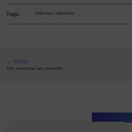
espresso capsules
Tags:
← VORIG
Een klamboe op vakantie
Gerelatee