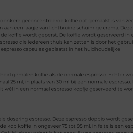
n donkere geconcentreerde koffie dat gemaakt is van zeer
 aan een laagje van lichtbruine schuimige crema. Deze
e koffie wordt geperst. De koffie wordt geserveerd in 
resso die iedereen thuis kan zetten is door het gebru
 espresso capsules geplaatst in het huidhoudelijke
.
eid gemalen koffie als de normale espresso. Echter wor
maal 25 ml, in plaats van 30 ml bij een normale espresso.
 dit wél in een normaal espresso kopfje geserveerd te wo
le dosering espresso. Deze espresso doppio wordt gese
e kop koffie in ongeveer 75 tot 95 ml. In feite is een es