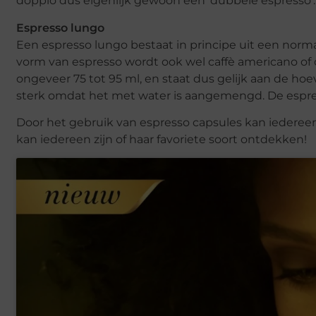
doppio dus eigenlijk gewoon een ‘dubbele espresso’. 
Espresso lungo
Een espresso lungo bestaat in principe uit een norm
vorm van espresso wordt ook wel caffè americano of 
ongeveer 75 tot 95 ml, en staat dus gelijk aan de hoe
sterk omdat het met water is aangemengd. De espres
Door het gebruik van espresso capsules kan iedereen
kan iedereen zijn of haar favoriete soort ontdekken!