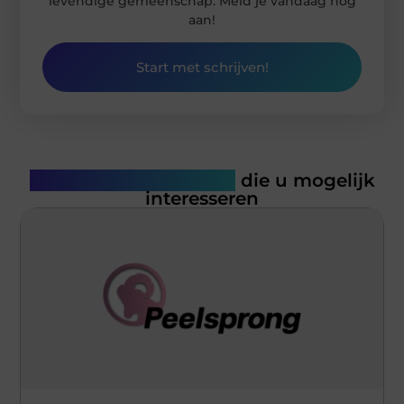
levendige gemeenschap. Meld je vandaag nog
aan!
Start met schrijven!
Gerelateerde artikelen
die u mogelijk
interesseren