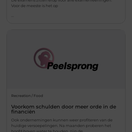
De examens zitten erop voor alle examenleerlingen.
Voor de meeste is het op
...
Recreation / Food
Voorkom schulden door meer orde in de
financiën
Ook ondernemingen kunnen weer profiteren van de
huidige versoepelingen. Na maanden proberen het
hoofd boven water te houden, zijn de